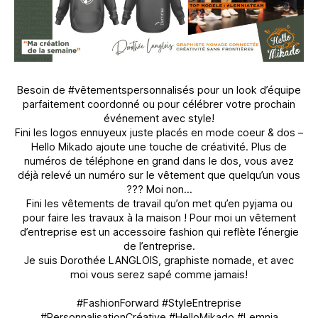
Besoin de #vêtementspersonnalisés pour un look d’équipe
parfaitement coordonné ou pour célébrer votre prochain
événement avec style!
Fini les logos ennuyeux juste placés en mode coeur & dos –
Hello Mikado ajoute une touche de créativité. Plus de
numéros de téléphone en grand dans le dos, vous avez
déjà relevé un numéro sur le vêtement que quelqu’un vous
??? Moi non…
Fini les vêtements de travail qu’on met qu’en pyjama ou
pour faire les travaux à la maison ! Pour moi un vêtement
d’entreprise est un accessoire fashion qui reflète l’énergie
de l’entreprise.
Je suis Dorothée LANGLOIS, graphiste nomade, et avec
moi vous serez sapé comme jamais!
#FashionForward #StyleEntreprise
#PersonnalisationCréative #HelloMikado #Lemnia