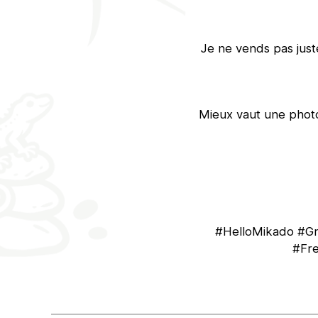
Je ne vends pas just
Mieux vaut une photo 
#HelloMikado #Gra
#Fre