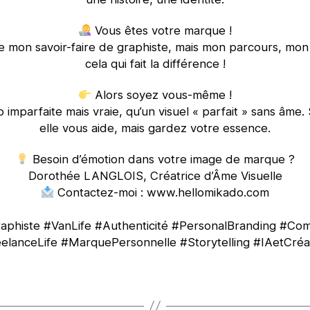
Vous êtes votre marque !
e mon savoir-faire de graphiste, mais mon parcours, mon 
cela qui fait la différence !
Alors soyez vous-même !
imparfaite mais vraie, qu’un visuel « parfait » sans âme. 
elle vous aide, mais gardez votre essence.
Besoin d’émotion dans votre image de marque ?
Dorothée LANGLOIS, Créatrice d’Âme Visuelle
Contactez-moi : www.hellomikado.com
phiste #VanLife #Authenticité #PersonalBranding #Com
elanceLife #MarquePersonnelle #Storytelling #IAetCréat