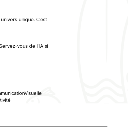
univers unique. C’est
Servez-vous de l’IA si
municationVisuelle
ivité