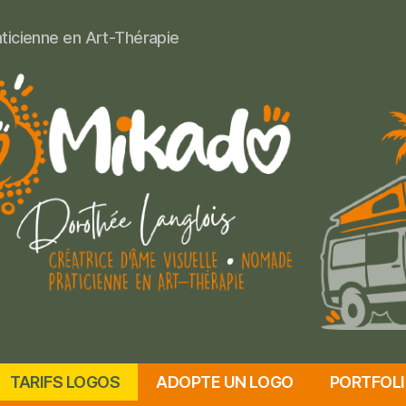
aticienne en Art-Thérapie
TARIFS LOGOS
ADOPTE UN LOGO
PORTFOL