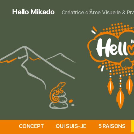
Hello Mikado
Créatrice d'Âme Visuelle & Pr
CONCEPT
QUI SUIS-JE
5 RAISONS