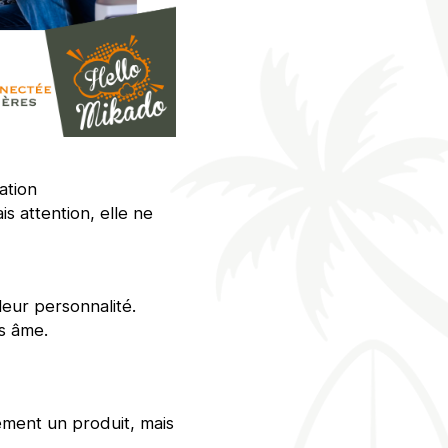
ation
is attention, elle ne
leur personnalité.
ns âme.
lement un produit, mais