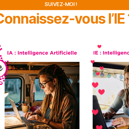
SUIVEZ-MOI !
Connaissez-vous l’IE 