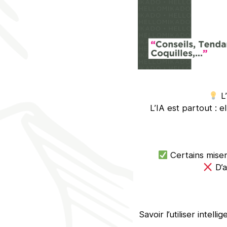
L’
L’IA est partout : e
Certains misen
D’a
Savoir l’utiliser inte