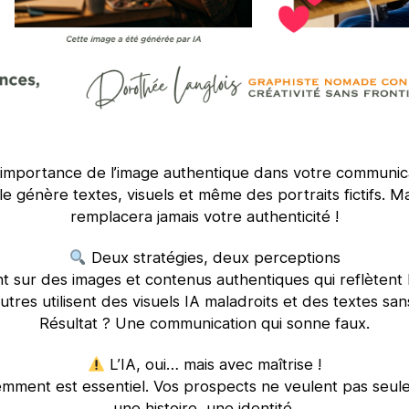
importance de l’image authentique dans votre communic
lle génère textes, visuels et même des portraits fictifs. Ma
remplacera jamais votre authenticité !
Deux stratégies, deux perceptions
t sur des images et contenus authentiques qui reflètent 
utres utilisent des visuels IA maladroits et des textes sa
Résultat ? Une communication qui sonne faux.
L’IA, oui… mais avec maîtrise !
lligemment est essentiel. Vos prospects ne veulent pas seu
une histoire, une identité.