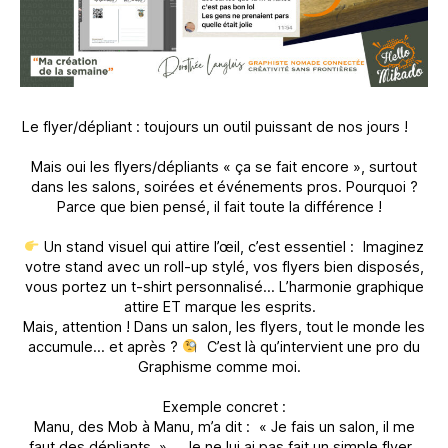
Le flyer/dépliant : toujours un outil puissant de nos jours !
Mais oui les flyers/dépliants « ça se fait encore », surtout
dans les salons, soirées et événements pros. Pourquoi ?
Parce que bien pensé, il fait toute la différence !
Un stand visuel qui attire l’œil, c’est essentiel : Imaginez
votre stand avec un roll-up stylé, vos flyers bien disposés,
vous portez un t-shirt personnalisé… L’harmonie graphique
attire ET marque les esprits.
Mais, attention ! Dans un salon, les flyers, tout le monde les
accumule… et après ?
C’est là qu’intervient une pro du
Graphisme comme moi.
Exemple concret :
Manu, des Mob à Manu, m’a dit : « Je fais un salon, il me
faut des dépliants. » Je ne lui ai pas fait un simple flyer .