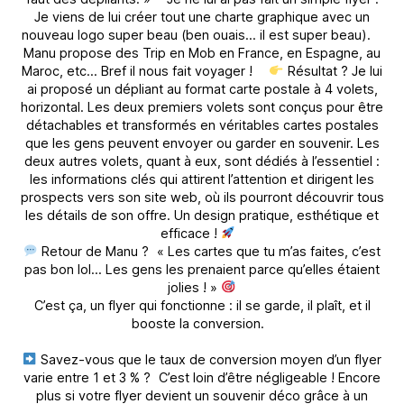
Je viens de lui créer tout une charte graphique avec un
nouveau logo super beau (ben ouais… il est super beau).
Manu propose des Trip en Mob en France, en Espagne, au
Maroc, etc… Bref il nous fait voyager !
Résultat ? Je lui
ai proposé un dépliant au format carte postale à 4 volets,
horizontal. Les deux premiers volets sont conçus pour être
détachables et transformés en véritables cartes postales
que les gens peuvent envoyer ou garder en souvenir. Les
deux autres volets, quant à eux, sont dédiés à l’essentiel :
les informations clés qui attirent l’attention et dirigent les
prospects vers son site web, où ils pourront découvrir tous
les détails de son offre. Un design pratique, esthétique et
efficace !
Retour de Manu ? « Les cartes que tu m’as faites, c’est
pas bon lol… Les gens les prenaient parce qu’elles étaient
jolies ! »
C’est ça, un flyer qui fonctionne : il se garde, il plaît, et il
booste la conversion.
Savez-vous que le taux de conversion moyen d’un flyer
varie entre 1 et 3 % ? C’est loin d’être négligeable ! Encore
plus si votre flyer devient un souvenir déco grâce à un