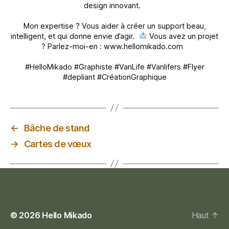
design innovant.
Mon expertise ? Vous aider à créer un support beau,
intelligent, et qui donne envie d’agir.
Vous avez un projet
? Parlez-moi-en : www.hellomikado.com
#HelloMikado #Graphiste #VanLife #Vanlifers #Flyer
#depliant #CréationGraphique
←
Bâche de stand
→
Cartes de vœux
© 2026
Hello Mikado
Haut
↑