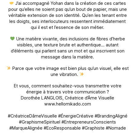
J’ai accompagné Yohan dans la création de ces cartes
pour qu’elles ne soient pas qu’un bout de papier, mais une
véritable extension de son identité. Qu’en les tenant entre
les doigts, ses interlocuteurs ressentent immédiatement
qui il est et l’essence de son métier.
Une matière vivante, des inclusions de fibres d’herbe
visibles, une texture brute et authentique… autant
d’éléments qui parlent sans un mot et qui inscrivent son
message dans la matière.
Parce que votre image est bien plus qu’un visuel, elle est
une vibration.
Et vous, comment souhaitez-vous transmettre votre
énergie à travers votre communication ?
Dorothée LANGLOIS, Créatrice d’Âme Visuelle
www.hellomikado.com
#CréatriceDâmeVisuelle #ÉnergieCréative #BrandingAligné
#GraphismeSpirituel #EntrepreneursConscients
#MarqueAlignée #EcoResponsable #Graphiste #Nomade