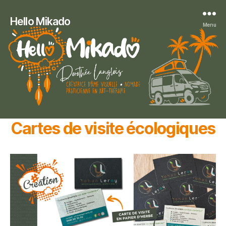
Hello Mikado
Menu
Cartes de visite écologiques