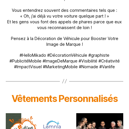
Vous entendrez souvent des commentaires tels que :
« Oh, j’ai déjà vu votre voiture quelque part ! »
Et les gens vous font des appels de phares parce que eux
vous reconnaissent de loin !
Pensez à la Décoration de Véhicule pour Booster Votre
Image de Marque !
#HelloMikado #DécorationVéhicule #graphiste
#PublicitéMobile #ImageDeMarque #Visibilité #Créativité
#ImpactVisuel #MarketingMobile #Nomade #Vanlife
Vêtements Personnalisés