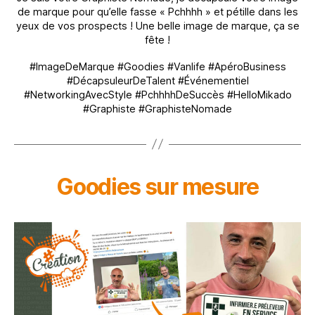
de marque pour qu’elle fasse « Pchhhh » et pétille dans les
yeux de vos prospects ! Une belle image de marque, ça se
fête !
#ImageDeMarque #Goodies #Vanlife #ApéroBusiness
#DécapsuleurDeTalent #Événementiel
#NetworkingAvecStyle #PchhhhDeSuccès #HelloMikado
#Graphiste #GraphisteNomade
Goodies sur mesure