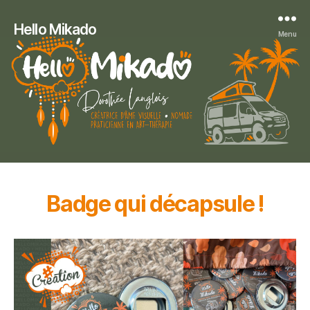
Hello Mikado
Menu
Badge qui décapsule !