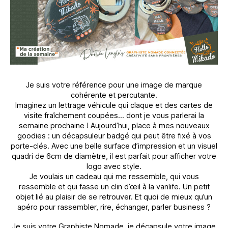
Je suis votre référence pour une image de marque
cohérente et percutante.
Imaginez un lettrage véhicule qui claque et des cartes de
visite fraîchement coupées… dont je vous parlerai la
semaine prochaine ! Aujourd’hui, place à mes nouveaux
goodies : un décapsuleur badgé qui peut être fixé à vos
porte-clés. Avec une belle surface d’impression et un visuel
quadri de 6cm de diamètre, il est parfait pour afficher votre
logo avec style.
Je voulais un cadeau qui me ressemble, qui vous
ressemble et qui fasse un clin d’œil à la vanlife. Un petit
objet lié au plaisir de se retrouver. Et quoi de mieux qu’un
apéro pour rassembler, rire, échanger, parler business ?
Je suis votre Graphiste Nomade, je décapsule votre image