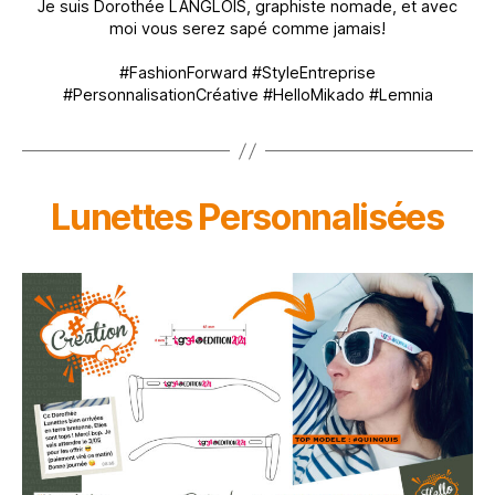
Je suis Dorothée LANGLOIS, graphiste nomade, et avec
moi vous serez sapé comme jamais!
#FashionForward #StyleEntreprise
#PersonnalisationCréative #HelloMikado #Lemnia
Lunettes Personnalisées